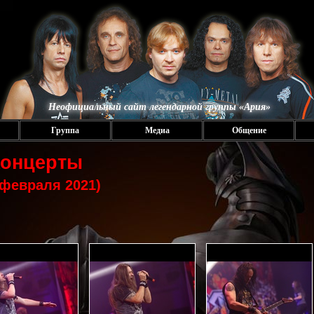
Неофициальный сайт легендарной группы «Ария»
Группа
Медиа
Общение
Концерты
 февраля 2021)