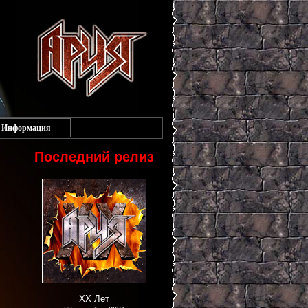
Информация
Последний релиз
XX Лет