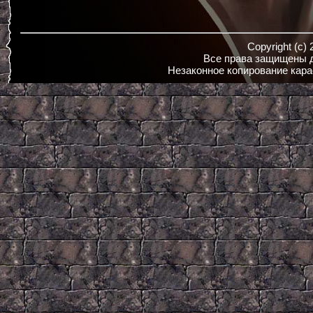
Copyright (c)
Все права защищены д
Незаконное копирование кара