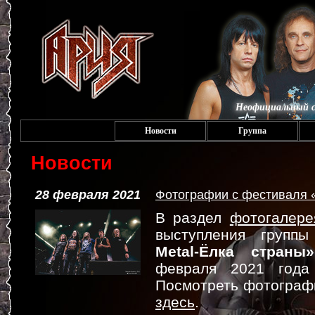
Неофициальный с
Новости
Группа
Новости
28 февраля 2021
Фотографии с фестиваля «
В раздел
фотогалере
выступления груп
Metal-Ёлка страны»
февраля 2021 год
Посмотреть фотограф
здесь
.