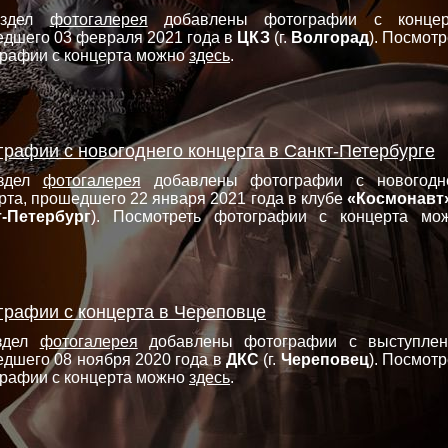
аздел
фотогалерея
добавлены фотографии с концер
дшего 03 февраля 2021 года в
ЦКЗ
(г.
Волгорад
). Посмотр
рафии с концерта можно
здесь
.
графии с новогоднего концерта в Санкт-Петербурге
здел
фотогалерея
добавлены фотографии с новогодн
рта, прошедшего 22 января 2021 года в клубе
«Космонавт
т-Петербург
). Посмотреть фотографии с концерта мо
графии с концерта в Череповце
здел
фотогалерея
добавлены фотографии с выступлен
дшего 08 ноября 2020 года в
ДКС
(г.
Череповец
). Посмотр
рафии с концерта можно
здесь
.