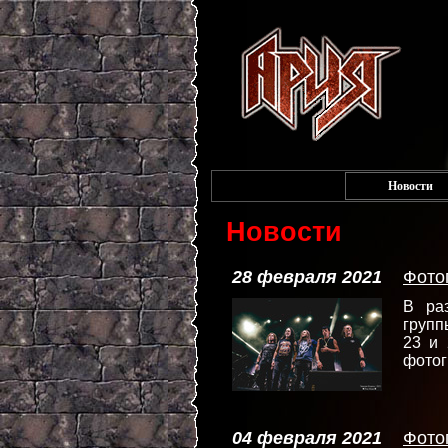
Новости
Новости
28 февраля 2021
Фото
В ра
груп
23 и
фотог
04 февраля 2021
Фото