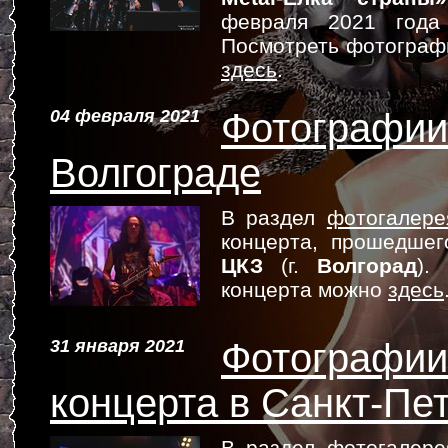
февраля 2021 год
Посмотреть фотограф
здесь
.
04 февраля 2021
Фотографии 
Волгограде
В раздел
фотогалере
концерта, прошедше
ЦКЗ
(г.
Волгорад
).
концерта можно
здесь
31 января 2021
Фотографии 
концерта в Санкт-Пе
В раздел
фотогалере