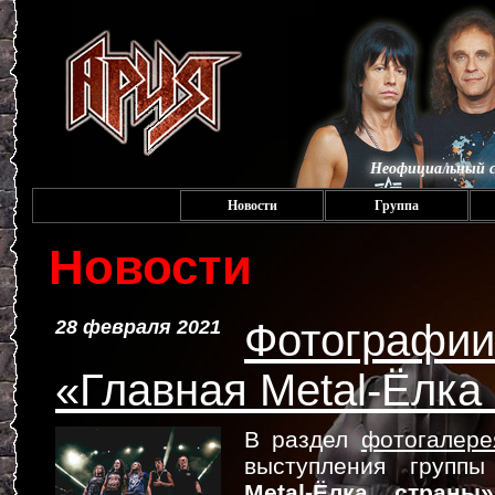
Неофициальный с
Новости
Группа
Новости
28 февраля 2021
Фотографии
«Главная Metal-Ёлка
В раздел
фотогалере
выступления груп
Metal-Ёлка страны»