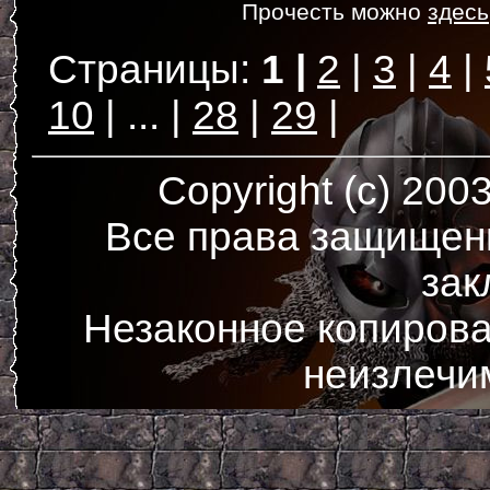
Прочесть можно
здесь
1
2
3
4
10
...
28
29
Copyright (c) 200
Все права защищен
зак
Незаконное копирова
неизлечи