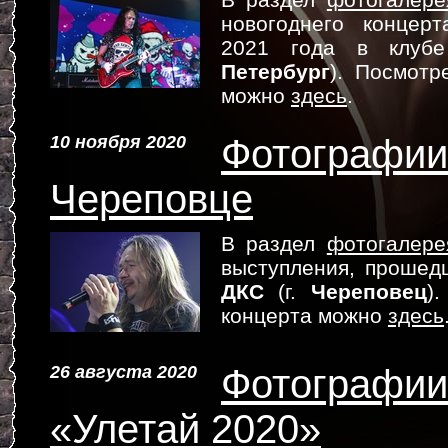
новогоднего концер
2021 года в клу
Петербург
). Посмотр
можно
здесь
.
10 ноября 2020
Фотографии 
Череповце
В раздел
фотогалере
выступления, прошед
ДКС
(г.
Череповец
)
концерта можно
здесь
26 августа 2020
Фотографии
«Улетай 2020»